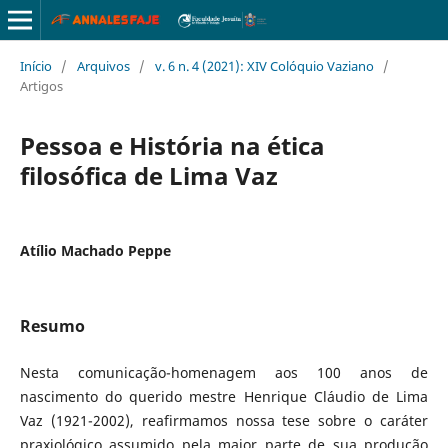
Início
/
Arquivos
/
v. 6 n. 4 (2021): XIV Colóquio Vaziano
/
Artigos
Pessoa e História na ética
filosófica de Lima Vaz
Atílio Machado Peppe
Resumo
Nesta comunicação-homenagem aos 100 anos de
nascimento do querido mestre Henrique Cláudio de Lima
Vaz (1921-2002), reafirmamos nossa tese sobre o caráter
praxiológico assumido pela maior parte de sua produção