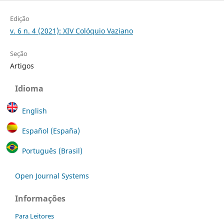
Edição
v. 6 n. 4 (2021): XIV Colóquio Vaziano
Seção
Artigos
Idioma
English
Español (España)
Português (Brasil)
Open Journal Systems
Informações
Para Leitores