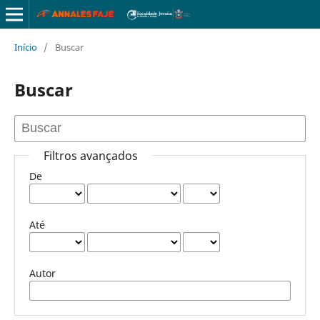
Início
/
Buscar
Buscar
Filtros avançados
De
Até
Autor