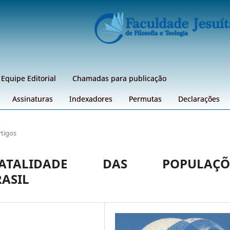
Equipe Editorial
Chamadas para publicação
Assinaturas
Indexadores
Permutas
Declarações
rtigos
ALIDADE DAS POPULAÇÕ
ASIL