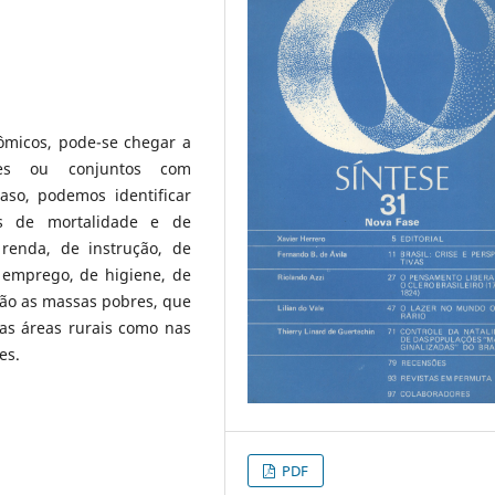
ômicos, pode-se chegar a
ores ou conjuntos com
caso, podemos identificar
os de mortalidade e de
renda, de instrução, de
e emprego, de higiene, de
são as massas pobres, que
nas áreas rurais como nas
es.
PDF