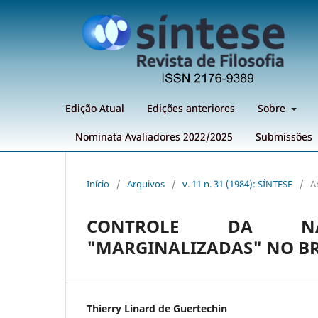
Edição Atual
Edições anteriores
Sobre
Nominata Avaliadores 2022/2025
Submissões
Início
/
Arquivos
/
v. 11 n. 31 (1984): SÍNTESE
/
A
CONTROLE DA NAT
"MARGINALIZADAS" NO BR
Thierry Linard de Guertechin