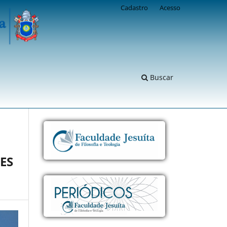
Cadastro
Acesso
Buscar
ES