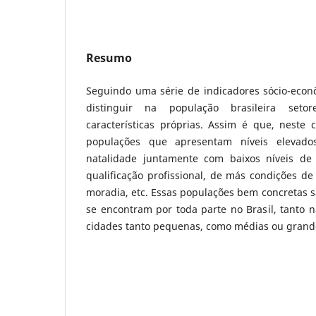
Resumo
Seguindo uma série de indicadores sócio-econ
distinguir na população brasileira set
características próprias. Assim é que, neste 
populações que apresentam níveis elevad
natalidade juntamente com baixos níveis de 
qualificação profissional, de más condições d
moradia, etc. Essas populações bem concretas 
se encontram por toda parte no Brasil, tanto 
cidades tanto pequenas, como médias ou grand