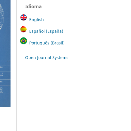
Idioma
English
Español (España)
Português (Brasil)
Open Journal Systems