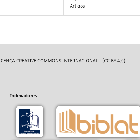
Artigos
LICENÇA CREATIVE COMMONS INTERNACIONAL – (CC BY 4.0)
Indexadores