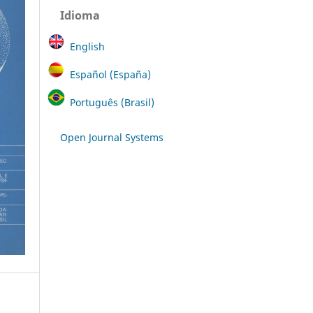
Idioma
English
Español (España)
Português (Brasil)
Open Journal Systems