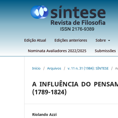
Edição Atual
Edições anteriores
Sobre
Nominata Avaliadores 2022/2025
Submissões
Início
/
Arquivos
/
v. 11 n. 31 (1984): SÍNTESE
/
A
A INFLUÊNCIA DO PENSAM
(1789-1824)
Riolando Azzi