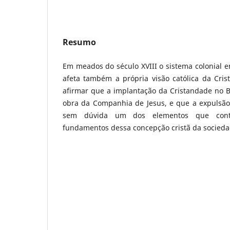
Resumo
Em meados do século XVIII o sistema colonial en
afeta também a própria visão católica da Cris
afirmar que a implantação da Cristandade no B
obra da Companhia de Jesus, e que a expulsão 
sem dúvida um dos elementos que contr
fundamentos dessa concepção cristã da socieda