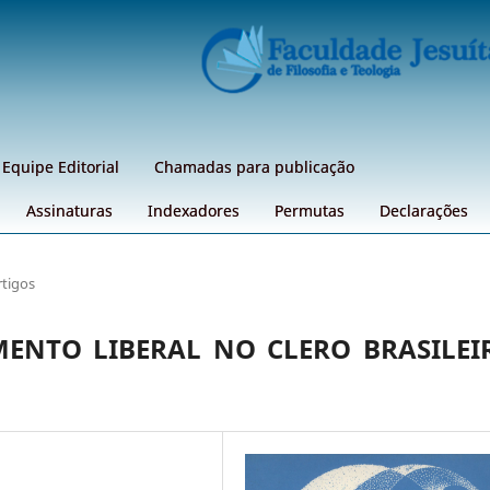
Equipe Editorial
Chamadas para publicação
Assinaturas
Indexadores
Permutas
Declarações
rtigos
ENTO LIBERAL NO CLERO BRASILEI