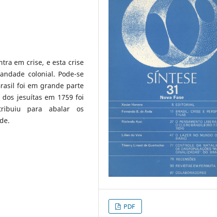
tra em crise, e esta crise
tandade colonial. Pode-se
rasil foi em grande parte
dos jesuítas em 1759 foi
ibuiu para abalar os
de.
PDF