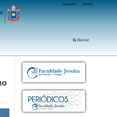
Cadastro
Acesso
Buscar
RO