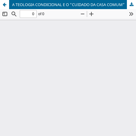
A TEOLOGIA CONDICIONAL E O “CUIDADO DA CASA COMUM”