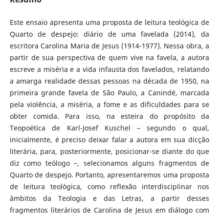
Este ensaio apresenta uma proposta de leitura teológica de
Quarto de despejo: diário de uma favelada (2014), da
escritora Carolina Maria de Jesus (1914-1977). Nessa obra, a
partir de sua perspectiva de quem vive na favela, a autora
escreve a miséria e a vida infausta dos favelados, relatando
a amarga realidade dessas pessoas na década de 1950, na
primeira grande favela de São Paulo, a Canindé, marcada
pela violência, a miséria, a fome e as dificuldades para se
obter comida. Para isso, na esteira do propósito da
Teopoética de Karl-Josef Kuschel – segundo o qual,
inicialmente, é preciso deixar falar a autora em sua dicção
literária, para, posteriormente, posicionar-se diante do que
diz como teólogo –, selecionamos alguns fragmentos de
Quarto de despejo. Portanto, apresentaremos uma proposta
de leitura teológica, como reflexão interdisciplinar nos
âmbitos da Teologia e das Letras, a partir desses
fragmentos literários de Carolina de Jesus em diálogo com