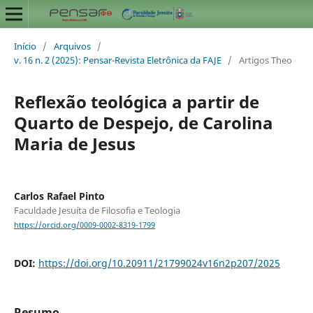
Início
/
Arquivos
/
v. 16 n. 2 (2025): Pensar-Revista Eletrônica da FAJE
/
Artigos Theo
Reflexão teológica a partir de
Quarto de Despejo, de Carolina
Maria de Jesus
Carlos Rafael Pinto
Faculdade Jesuíta de Filosofia e Teologia
https://orcid.org/0009-0002-8319-1799
DOI:
https://doi.org/10.20911/21799024v16n2p207/2025
Resumo