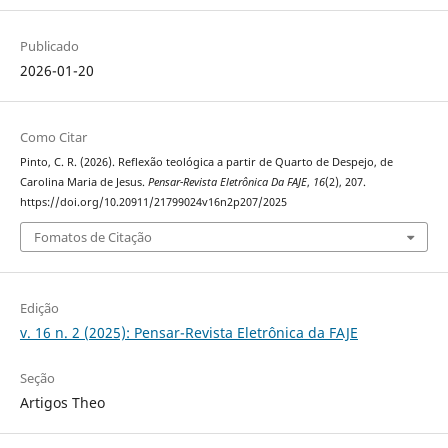
Publicado
2026-01-20
Como Citar
Pinto, C. R. (2026). Reflexão teológica a partir de Quarto de Despejo, de
Carolina Maria de Jesus.
Pensar-Revista Eletrônica Da FAJE
,
16
(2), 207.
https://doi.org/10.20911/21799024v16n2p207/2025
Fomatos de Citação
Edição
v. 16 n. 2 (2025): Pensar-Revista Eletrônica da FAJE
Seção
Artigos Theo