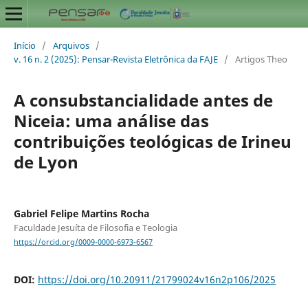
Início
/
Arquivos
/
v. 16 n. 2 (2025): Pensar-Revista Eletrônica da FAJE
/
Artigos Theo
A consubstancialidade antes de
Niceia: uma análise das
contribuições teológicas de Irineu
de Lyon
Gabriel Felipe Martins Rocha
Faculdade Jesuíta de Filosofia e Teologia
https://orcid.org/0009-0000-6973-6567
DOI:
https://doi.org/10.20911/21799024v16n2p106/2025