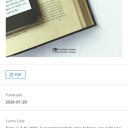
PDF
Publicado
2026-01-20
Como Citar
Rocha, G. F. M. (2026). A consubstancialidade antes de Niceia: uma análise das