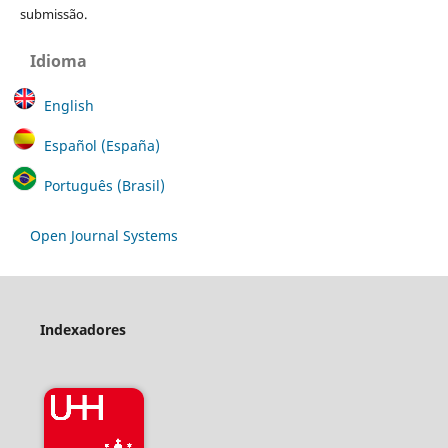
submissão.
Idioma
English
Español (España)
Português (Brasil)
Open Journal Systems
Indexadores