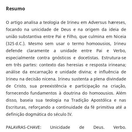
Resumo
O artigo analisa a teologia de Irineu em Adversus hæreses,
focando na unicidade de Deus e na origem da ideia de
união substantiva entre Pai e Filho, que culmina em Niceia
(325 d.C.). Mesmo sem usar o termo homoousios, Irineu
defende claramente a unidade entre Pai e Verbo,
especialmente contra gnósticos e docetistas. Estrutura-se
em três partes: contexto das heresias e resposta irineana;
análise da encarnação e unidade divina; e influência de
Irineu na decisão nicena. Irineu sustenta a plena divindade
de Cristo, sua preexistência e participação na criação,
fornecendo fundamentos à doutrina do homoousios. Além
disso, baseia sua teologia na Tradição Apostólica e nas
Escrituras, reforçando a continuidade da fé primitiva até a
definição dogmática do século IV.
PALAVRAS-CHAVE: Unicidade de Deus. Verbo.