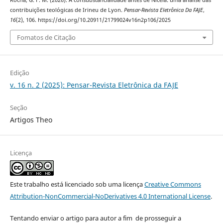
contribuições teológicas de Irineu de Lyon.
Pensar-Revista Eletrônica Da FAJE
,
16
(2), 106. https://doi.org/10.20911/21799024v16n2p106/2025
Fomatos de Citação
Edição
v. 16 n. 2 (2025): Pensar-Revista Eletrônica da FAJE
Seção
Artigos Theo
Licença
Este trabalho está licenciado sob uma licença
Creative Commons
Attribution-NonCommercial-NoDerivatives 4.0 International License
.
Tentando enviar o artigo para autor a fim de prosseguir a