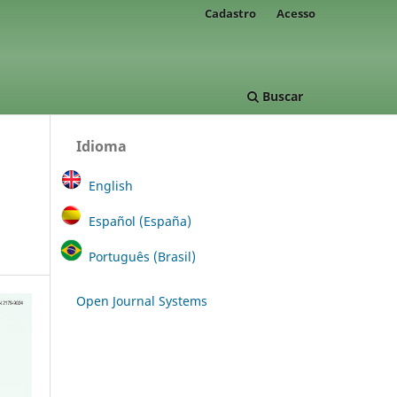
Cadastro
Acesso
Buscar
Idioma
English
Español (España)
Português (Brasil)
Open Journal Systems