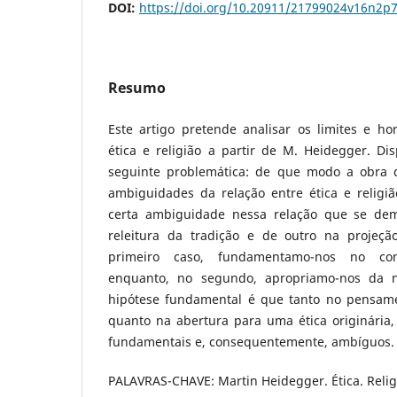
DOI:
https://doi.org/10.20911/21799024v16n2p
Resumo
Este artigo pretende analisar os limites e ho
ética e religião a partir de M. Heidegger. D
seguinte problemática: de que modo a obra 
ambiguidades da relação entre ética e relig
certa ambiguidade nessa relação que se d
releitura da tradição e de outro na projeçã
primeiro caso, fundamentamo-nos no conc
enquanto, no segundo, apropriamo-nos da n
hipótese fundamental é que tanto no pensame
quanto na abertura para uma ética originária,
fundamentais e, consequentemente, ambíguos.
PALAVRAS-CHAVE: Martin Heidegger. Ética. Relig