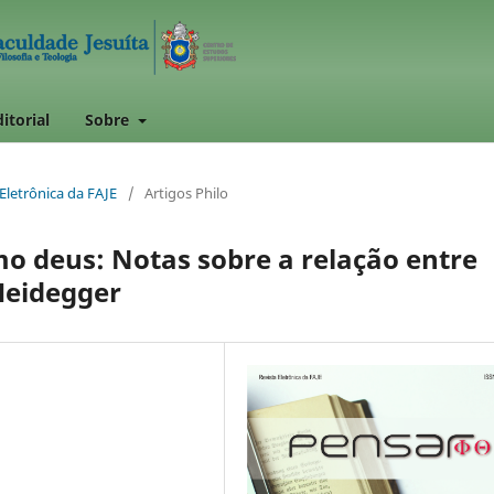
itorial
Sobre
 Eletrônica da FAJE
/
Artigos Philo
mo deus: Notas sobre a relação entre
 Heidegger