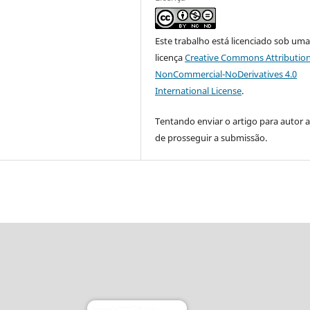
Este trabalho está licenciado sob um
licença
Creative Commons Attribution
NonCommercial-NoDerivatives 4.0
International License
.
Tentando enviar o artigo para autor 
de prosseguir a submissão.