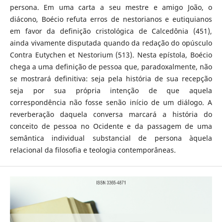
persona. Em uma carta a seu mestre e amigo João, o
diácono, Boécio refuta erros de nestorianos e eutiquianos
em favor da definição cristológica de Calcedônia (451),
ainda vivamente disputada quando da redação do opúsculo
Contra Eutychen et Nestorium (513). Nesta epístola, Boécio
chega a uma definição de pessoa que, paradoxalmente, não
se mostrará definitiva: seja pela história de sua recepção
seja por sua própria intenção de que aquela
correspondência não fosse senão início de um diálogo. A
reverberação daquela conversa marcará a história do
conceito de pessoa no Ocidente e da passagem de uma
semântica individual substancial de persona àquela
relacional da filosofia e teologia contemporâneas.