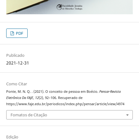
PDF
Publicado
2021-12-31
Como Citar
Ponte, M. N. Q. . (2021). O conceito de pessoa em Boécio.
Pensar-Revista
Eletrônica Da FAJE
,
12
(2), 92–106. Recuperado de
https://www.faje.edu.br/periodicos/index.php/pensar/article/view/4974
Fomatos de Citação
Edição