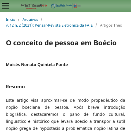
Início
/
Arquivos
/
v. 12 n. 2 (2021): Pensar-Revista Eletrônica da FAJE
/
Artigos Theo
O conceito de pessoa em Boécio
Moisés Nonato Quintela Ponte
Resumo
Este artigo visa aproximar-se de modo propedêutico da
noção boeciana de pessoa. Após breve introdução
biográfica, destacaremos o pano de fundo cultural,
linguístico e histórico que levará Boécio a transpor a sutil
noção grega de hypóstasis à problemática noção latina de