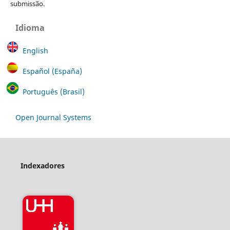
submissão.
Idioma
English
Español (España)
Português (Brasil)
Open Journal Systems
Indexadores