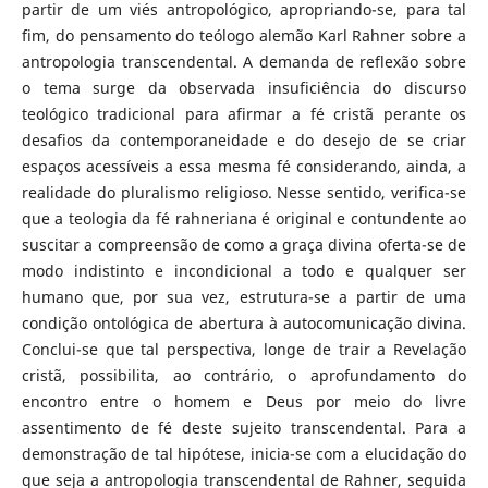
partir de um viés antropológico, apropriando-se, para tal
fim, do pensamento do teólogo alemão Karl Rahner sobre a
antropologia transcendental. A demanda de reflexão sobre
o tema surge da observada insuficiência do discurso
teológico tradicional para afirmar a fé cristã perante os
desafios da contemporaneidade e do desejo de se criar
espaços acessíveis a essa mesma fé considerando, ainda, a
realidade do pluralismo religioso. Nesse sentido, verifica-se
que a teologia da fé rahneriana é original e contundente ao
suscitar a compreensão de como a graça divina oferta-se de
modo indistinto e incondicional a todo e qualquer ser
humano que, por sua vez, estrutura-se a partir de uma
condição ontológica de abertura à autocomunicação divina.
Conclui-se que tal perspectiva, longe de trair a Revelação
cristã, possibilita, ao contrário, o aprofundamento do
encontro entre o homem e Deus por meio do livre
assentimento de fé deste sujeito transcendental. Para a
demonstração de tal hipótese, inicia-se com a elucidação do
que seja a antropologia transcendental de Rahner, seguida