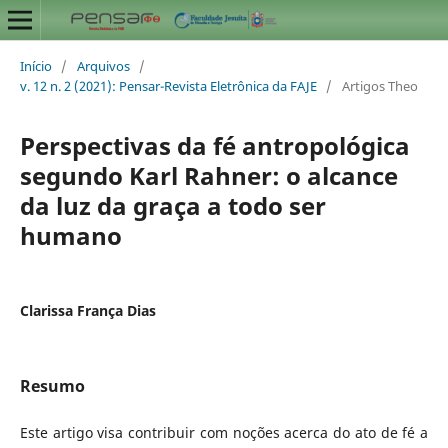
Início
/
Arquivos
/
v. 12 n. 2 (2021): Pensar-Revista Eletrônica da FAJE
/
Artigos Theo
Perspectivas da fé antropológica
segundo Karl Rahner: o alcance
da luz da graça a todo ser
humano
Clarissa França Dias
Resumo
Este artigo visa contribuir com noções acerca do ato de fé a