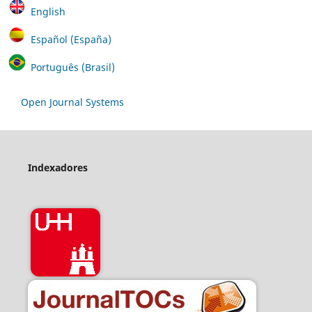
English
Español (España)
Português (Brasil)
Open Journal Systems
Indexadores