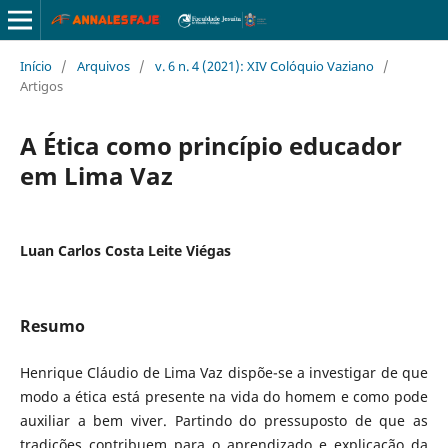
Início
/
Arquivos
/
v. 6 n. 4 (2021): XIV Colóquio Vaziano
/
Artigos
A Ética como princípio educador
em Lima Vaz
Luan Carlos Costa Leite Viégas
Resumo
Henrique Cláudio de Lima Vaz dispõe-se a investigar de que
modo a ética está presente na vida do homem e como pode
auxiliar a bem viver. Partindo do pressuposto de que as
tradições contribuem para o aprendizado e explicação da