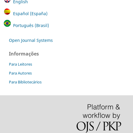
English
Español (España)
Português (Brasil)
Open Journal Systems
Informações
Para Leitores
Para Autores
Para Bibliotecários