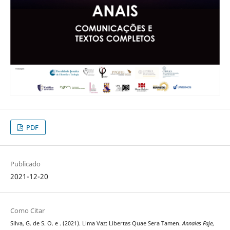
PDF
Publicado
2021-12-20
Como Citar
Silva, G. de S. O. e . (2021). Lima Vaz: Libertas Quae Sera Tamen.
Annales Faje
,