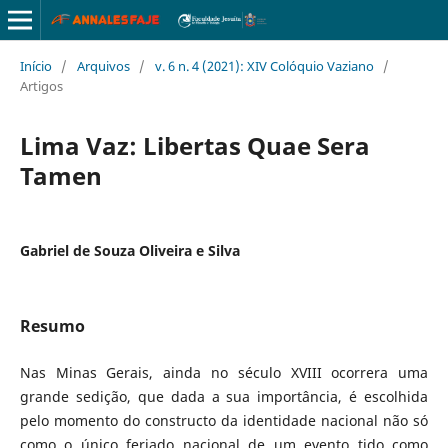
Início
/
Arquivos
/
v. 6 n. 4 (2021): XIV Colóquio Vaziano
/
Artigos
Lima Vaz: Libertas Quae Sera
Tamen
Gabriel de Souza Oliveira e Silva
Resumo
Nas Minas Gerais, ainda no século XVIII ocorrera uma
grande sedição, que dada a sua importância, é escolhida
pelo momento do constructo da identidade nacional não só
como o único feriado nacional de um evento tido como