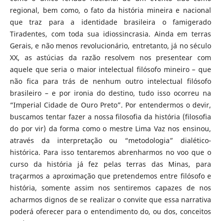
regional, bem como, o fato da história mineira e nacional
que traz para a identidade brasileira o famigerado
Tiradentes, com toda sua idiossincrasia. Ainda em terras
Gerais, e não menos revolucionário, entretanto, já no século
XX, as astúcias da razão resolvem nos presentear com
aquele que seria o maior intelectual filósofo mineiro – que
não fica para trás de nenhum outro intelectual filósofo
brasileiro – e por ironia do destino, tudo isso ocorreu na
“Imperial Cidade de Ouro Preto”. Por entendermos o devir,
buscamos tentar fazer a nossa filosofia da história (filosofia
do por vir) da forma como o mestre Lima Vaz nos ensinou,
através da interpretação ou “metodologia” dialético-
histórica. Para isso tentaremos abrenharmos no voo que o
curso da história já fez pelas terras das Minas, para
traçarmos a aproximação que pretendemos entre filósofo e
história, somente assim nos sentiremos capazes de nos
acharmos dignos de se realizar o convite que essa narrativa
poderá oferecer para o entendimento do, ou dos, conceitos