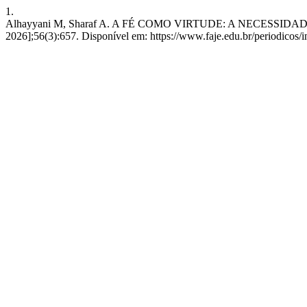
1.
Alhayyani M, Sharaf A. A FÉ COMO VIRTUDE: A NECESSIDADE DA 
2026];56(3):657. Disponível em: https://www.faje.edu.br/periodicos/i