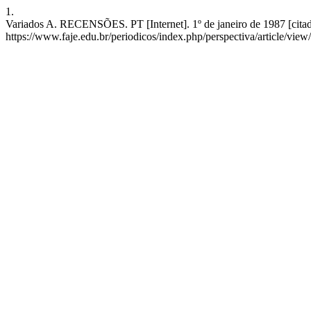
1.
Variados A. RECENSÕES. PT [Internet]. 1º de janeiro de 1987 [citad
https://www.faje.edu.br/periodicos/index.php/perspectiva/article/vie