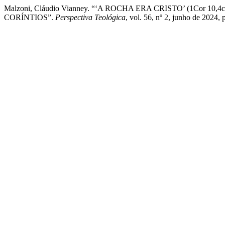
Malzoni, Cláudio Vianney. “‘A ROCHA ERA CRISTO’ (1Cor
CORÍNTIOS”.
Perspectiva Teológica
, vol. 56, nº 2, junho de 202