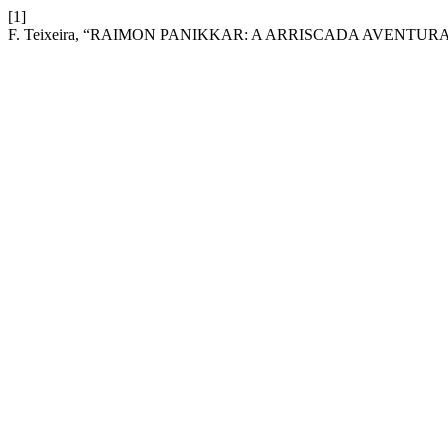
[1]
F. Teixeira, “RAIMON PANIKKAR: A ARRISCADA AVENT