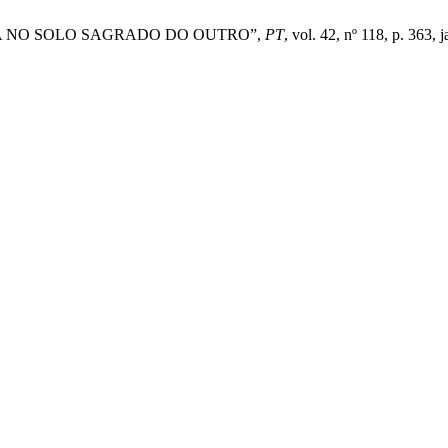
URA NO SOLO SAGRADO DO OUTRO”,
PT
, vol. 42, nº 118, p. 363, 