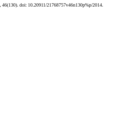
, 46(130). doi: 10.20911/21768757v46n130p%p/2014.