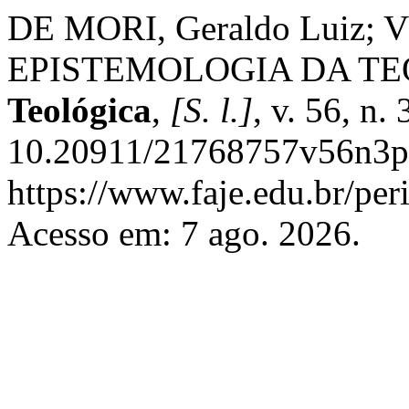
DE MORI, Geraldo Luiz; 
EPISTEMOLOGIA DA TE
Teológica
,
[S. l.]
, v. 56, n.
10.20911/21768757v56n3p3
https://www.faje.edu.br/per
Acesso em: 7 ago. 2026.