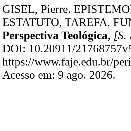
GISEL, Pierre. EPISTE
ESTATUTO, TAREFA, F
Perspectiva Teológica
,
[S. 
DOI: 10.20911/21768757v5
https://www.faje.edu.br/per
Acesso em: 9 ago. 2026.