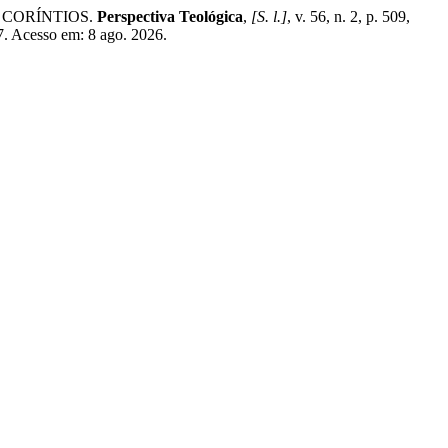
S CORÍNTIOS.
Perspectiva Teológica
,
[S. l.]
, v. 56, n. 2, p. 509,
7. Acesso em: 8 ago. 2026.