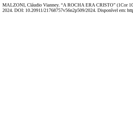
MALZONI, Cláudio Vianney. “A ROCHA ERA CRISTO” (1Co
2024. DOI: 10.20911/21768757v56n2p509/2024. Disponível em: https: