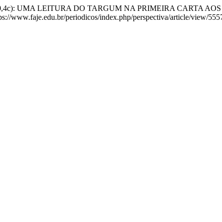
r 10,4c): UMA LEITURA DO TARGUM NA PRIMEIRA CARTA AO
//www.faje.edu.br/periodicos/index.php/perspectiva/article/view/555