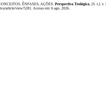
 CONCEITOS, ÊNFASES, AÇÕES.
Perspectiva Teológica
,
[S. l.]
, v
iva/article/view/5281. Acesso em: 6 ago. 2026.