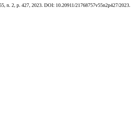
. 55, n. 2, p. 427, 2023. DOI: 10.20911/21768757v55n2p427/2023.