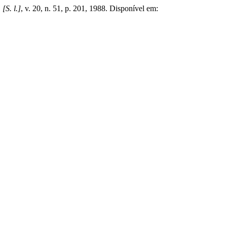
,
[S. l.]
, v. 20, n. 51, p. 201, 1988. Disponível em: