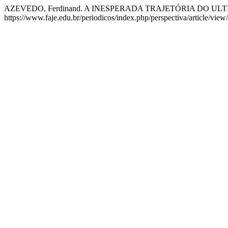
AZEVEDO, Ferdinand. A INESPERADA TRAJETÓRIA DO U
https://www.faje.edu.br/periodicos/index.php/perspectiva/article/vie