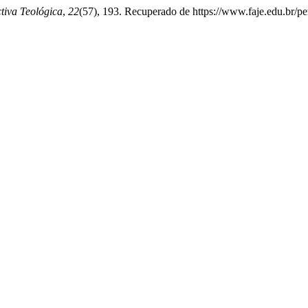
tiva Teológica
,
22
(57), 193. Recuperado de https://www.faje.edu.br/pe