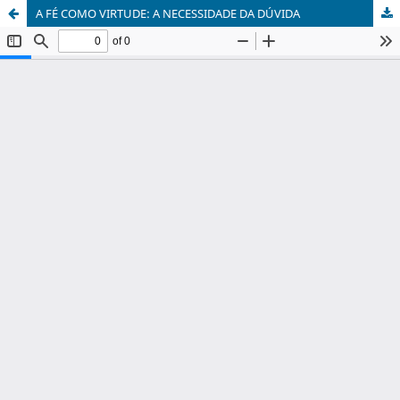
A FÉ COMO VIRTUDE: A NECESSIDADE DA DÚVIDA