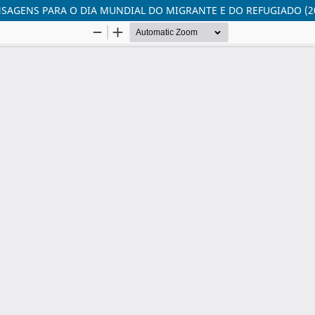
SAGENS PARA O DIA MUNDIAL DO MIGRANTE E DO REFUGIADO (20