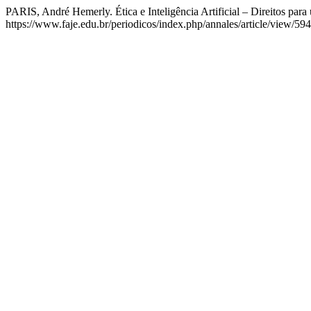
PARIS, André Hemerly. Ética e Inteligência Artificial – Direitos par
https://www.faje.edu.br/periodicos/index.php/annales/article/view/59