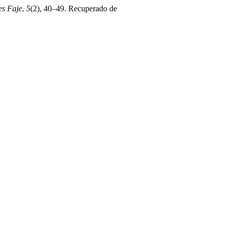
es Faje
,
5
(2), 40–49. Recuperado de