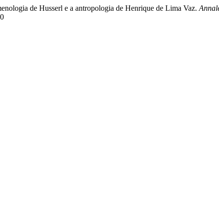
omenologia de Husserl e a antropologia de Henrique de Lima Vaz.
Annal
80