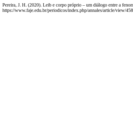
Pereira, J. H. (2020). Leib e corpo próprio – um diálogo entre a fen
https://www.faje.edu.br/periodicos/index.php/annales/article/view/45