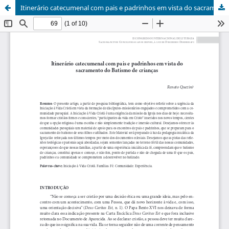
Itinerário catecumenal com pais e padrinhos em vista do sacramento do Batismo de crianças