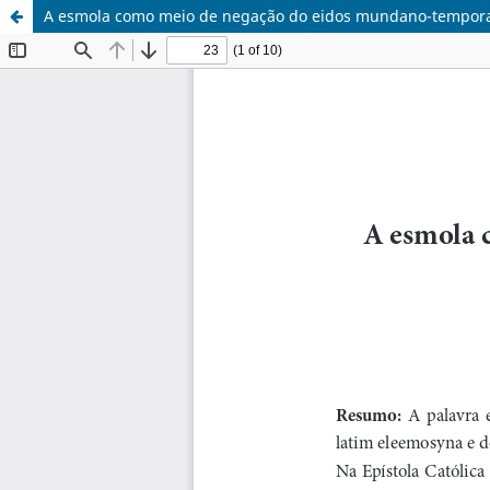
A esmola como meio de negação do eidos mundano-tempor