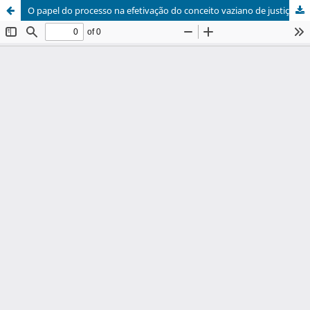
O papel do processo na efetivação do conceito vaziano de justiça