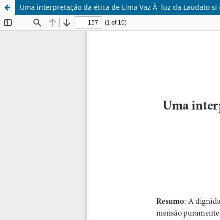
Uma interpretação da ética de Lima Vaz Ã luz da Laudato si 