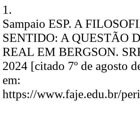
1.
Sampaio ESP. A FILOSOF
SENTIDO: A QUESTÃO
REAL EM BERGSON. SRF [In
2024 [citado 7º de agosto 
em:
https://www.faje.edu.br/per