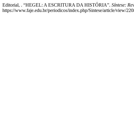
Editorial, . “HEGEL: A ESCRITURA DA HISTÓRIA”.
Síntese: Rev
https://www.faje.edu.br/periodicos/index.php/Sintese/article/view/220