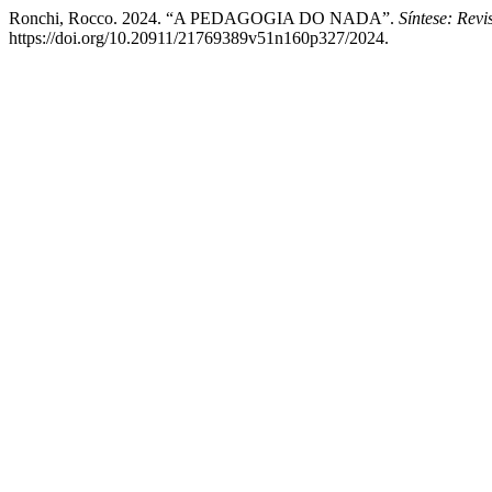
Ronchi, Rocco. 2024. “A PEDAGOGIA DO NADA”.
Síntese: Revi
https://doi.org/10.20911/21769389v51n160p327/2024.