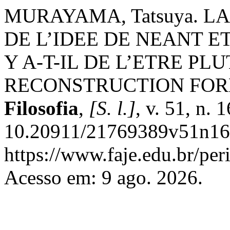
MURAYAMA, Tatsuya. L
DE L’IDEE DE NEANT 
Y A-T-IL DE L’ETRE PL
RECONSTRUCTION FO
Filosofia
,
[S. l.]
, v. 51, n.
10.20911/21769389v51n160
https://www.faje.edu.br/per
Acesso em: 9 ago. 2026.