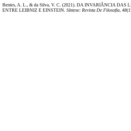
Bentes, A. L., & da Silva, V. C. (2021). DA INVARIÂNCI
ENTRE LEIBNIZ E EINSTEIN.
Síntese: Revista De Filosofia
,
48
(1