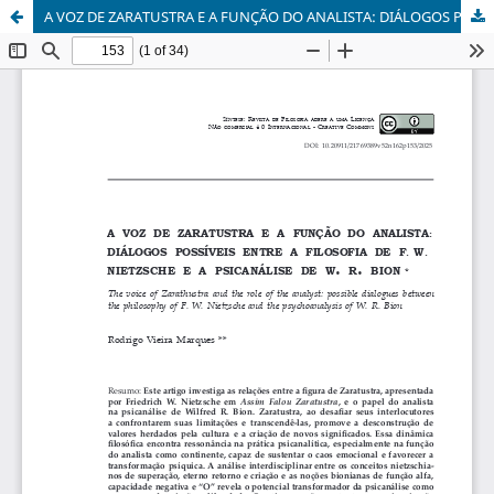
A VOZ DE ZARATUSTRA E A FUNÇÃO DO ANALISTA: DIÁLOGOS POSSÍVEIS ENTRE A FILOSOFIA DE F. W. NIETZSCHE E A PSICANÁLISE DE W. R. BION