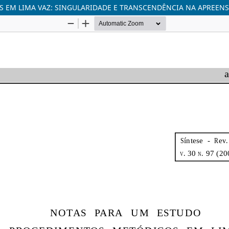
EM LIMA VAZ: SINGULARIDADE E TRANSCENDÊNCIA NA APREENSÃ