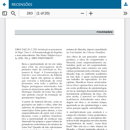
RECENSÕES