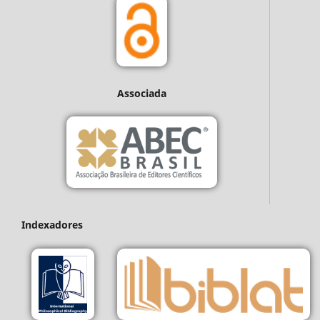
Associada
Indexadores