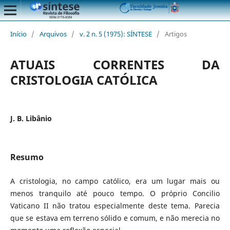
Início
/
Arquivos
/
v. 2 n. 5 (1975): SÍNTESE
/
Artigos
ATUAIS CORRENTES DA
CRISTOLOGIA CATÓLICA
J. B. Libânio
Resumo
A cristologia, no campo católico, era um lugar mais ou
menos tranquilo até pouco tempo. O próprio Concilio
Vaticano II não tratou especialmente deste tema. Parecia
que se estava em terreno sólido e comum, e não merecia no