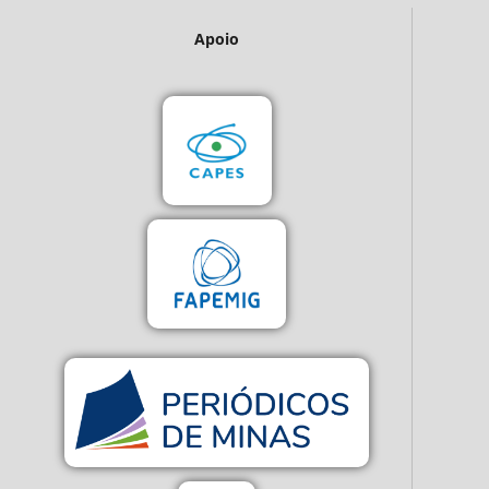
Apoio