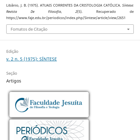
Libânio, J. B. (1975). ATUAIS CORRENTES DA CRISTOLOGIA CATÓLICA.
Síntese:
Revista De Filosofia
,
2
(5). Recuperado de
https://www.faje.edu.br/periodicos/index.php/Sintese/article/view/2651
Fomatos de Citação
Edição
v. 2 n. 5 (1975): SÍNTESE
Seção
Artigos